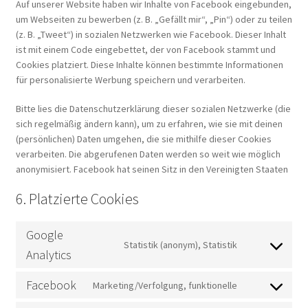
Auf unserer Website haben wir Inhalte von Facebook eingebunden,
um Webseiten zu bewerben (z. B. „Gefällt mir“, „Pin“) oder zu teilen
(z. B. „Tweet“) in sozialen Netzwerken wie Facebook. Dieser Inhalt
ist mit einem Code eingebettet, der von Facebook stammt und
Cookies platziert. Diese Inhalte können bestimmte Informationen
für personalisierte Werbung speichern und verarbeiten.
Bitte lies die Datenschutzerklärung dieser sozialen Netzwerke (die
sich regelmäßig ändern kann), um zu erfahren, wie sie mit deinen
(persönlichen) Daten umgehen, die sie mithilfe dieser Cookies
verarbeiten. Die abgerufenen Daten werden so weit wie möglich
anonymisiert. Facebook hat seinen Sitz in den Vereinigten Staaten
6. Platzierte Cookies
Google
Statistik (anonym), Statistik
Consent
Analytics
to
service
Facebook
Marketing/Verfolgung, funktionelle
Consent
google-
to